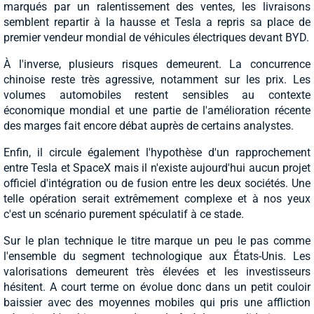
marqués par un ralentissement des ventes, les livraisons
semblent repartir à la hausse et Tesla a repris sa place de
premier vendeur mondial de véhicules électriques devant BYD.
À l'inverse, plusieurs risques demeurent. La concurrence
chinoise reste très agressive, notamment sur les prix. Les
volumes automobiles restent sensibles au contexte
économique mondial et une partie de l'amélioration récente
des marges fait encore débat auprès de certains analystes.
Enfin, il circule également l'hypothèse d'un rapprochement
entre Tesla et SpaceX mais il n'existe aujourd'hui aucun projet
officiel d'intégration ou de fusion entre les deux sociétés. Une
telle opération serait extrêmement complexe et à nos yeux
c'est un scénario purement spéculatif à ce stade.
Sur le plan technique le titre marque un peu le pas comme
l'ensemble du segment technologique aux États-Unis. Les
valorisations demeurent très élevées et les investisseurs
hésitent. A court terme on évolue donc dans un petit couloir
baissier avec des moyennes mobiles qui pris une affliction