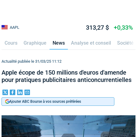
313,27 $
+0,33%
AAPL
Cours
Graphique
News
Analyse et conseil
Société
Actualité publiée le 31/03/25 11:12
Apple écope de 150 millions d'euros d'amende
pour pratiques publicitaires anticoncurrentielles
Ajouter ABC Bourse à vos sources préférées