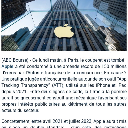
(ABC Bourse) - Ce lundi matin, à Paris, le couperet est tombé :
Apple
a été condamné à une amende record de 150 millions
d’euros par l’Autorité française de la concurrence. En cause ?
Une pratique jugée anticoncurrentielle autour de son outil “App
Tracking Transparency” (ATT), utilisé sur les iPhone et iPad
depuis 2021. Entre deux lignes de code, la firme à la pomme
aurait soigneusement construit une mécanique favorisant ses
propres intérêts publicitaires au détriment de tous les autres
acteurs du secteur.
Concrètement, entre avril 2021 et juillet 2023, Apple aurait mis
en place un double standard : d’un côté, des restrictions