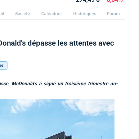
eil
Société
Calendrier
Historiques
Forum
Donald's dépasse les attentes avec
es
sse, McDonald's a signé un troisième trimestre au-