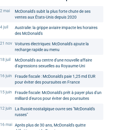
2 mai
McDonald's subit la plus forte chute de ses
ventes aux États-Unis depuis 2020
4 juil
Australie: la grippe aviaire impacte les horaires
des McDonald's
21 nov
Voitures électriques: McDonald's ajoute la
recharge rapide au menu
18 juil
McDonald's au centre d'une nouvelle affaire
d'agressions sexuelles au Royaume-Uni
16 juin
Fraude fiscale : McDonald's paie 1,25 md EUR
pour éviter des poursuites en France
15 juin
Fraude fiscale: McDonald's prêt à payer plus d'un
milliard d'euros pour éviter des poursuites
12 juin
La Russie nostalgique ouvre ses "McDonald's
russes"
16 mai
Après plus de 30 ans, McDonald's quitte