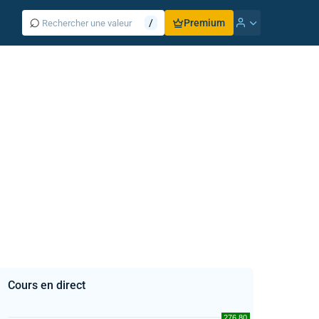
⌕
/
Premium
Cours en direct