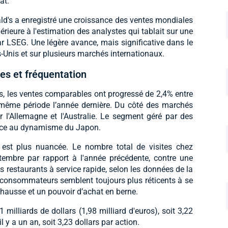
at.
ld's a enregistré une croissance des ventes mondiales
eure à l'estimation des analystes qui tablait sur une
 LSEG. Une légère avance, mais significative dans le
ts-Unis et sur plusieurs marchés internationaux.
es et fréquentation
s, les ventes comparables ont progressé de 2,4% entre
a même période l’année dernière. Du côté des marchés
r l'Allemagne et l'Australie. Le segment géré par des
grâce au dynamisme du Japon.
é est plus nuancée. Le nombre total de visites chez
tembre par rapport à l'année précédente, contre une
 restaurants à service rapide, selon les données de la
es consommateurs semblent toujours plus réticents à se
 hausse et un pouvoir d’achat en berne.
1 milliards de dollars (1,98 milliard d'euros), soit 3,22
il y a un an, soit 3,23 dollars par action.