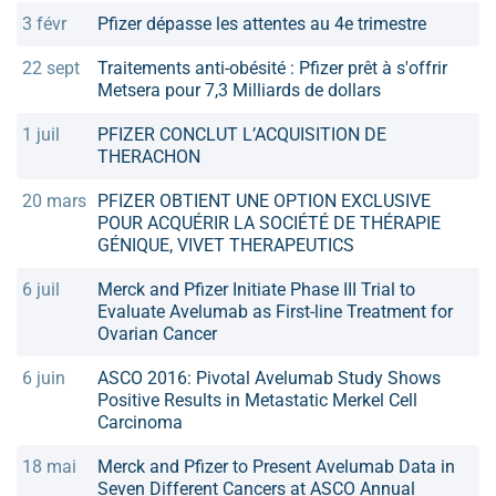
3 févr
Pfizer dépasse les attentes au 4e trimestre
22 sept
Traitements anti-obésité : Pfizer prêt à s'offrir
Metsera pour 7,3 Milliards de dollars
1 juil
PFIZER CONCLUT L’ACQUISITION DE
THERACHON
20 mars
PFIZER OBTIENT UNE OPTION EXCLUSIVE
POUR ACQUÉRIR LA SOCIÉTÉ DE THÉRAPIE
GÉNIQUE, VIVET THERAPEUTICS
6 juil
Merck and Pfizer Initiate Phase III Trial to
Evaluate Avelumab as First-line Treatment for
Ovarian Cancer
6 juin
ASCO 2016: Pivotal Avelumab Study Shows
Positive Results in Metastatic Merkel Cell
Carcinoma
18 mai
Merck and Pfizer to Present Avelumab Data in
Seven Different Cancers at ASCO Annual