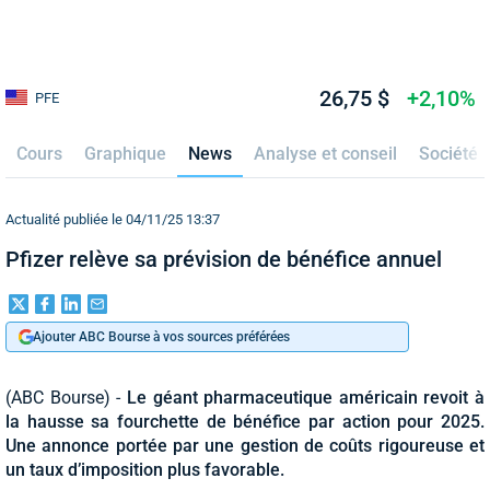
26,75 $
+2,10%
PFE
Cours
Graphique
News
Analyse et conseil
Société
Actualité publiée le 04/11/25 13:37
Pfizer relève sa prévision de bénéfice annuel
Ajouter ABC Bourse à vos sources préférées
(ABC Bourse) -
Le géant pharmaceutique américain revoit à
la hausse sa fourchette de bénéfice par action pour 2025.
Une annonce portée par une gestion de coûts rigoureuse et
un taux d’imposition plus favorable.