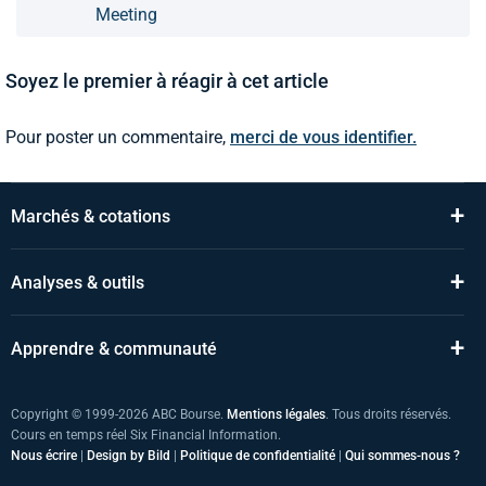
Meeting
Soyez le premier à réagir à cet article
Pour poster un commentaire,
merci de vous identifier.
+
Marchés & cotations
+
Analyses & outils
+
Apprendre & communauté
Copyright © 1999-2026 ABC Bourse.
Mentions légales
. Tous droits réservés.
Cours en temps réel Six Financial Information.
Nous écrire
|
Design by Bild
|
Politique de confidentialité
|
Qui sommes-nous ?