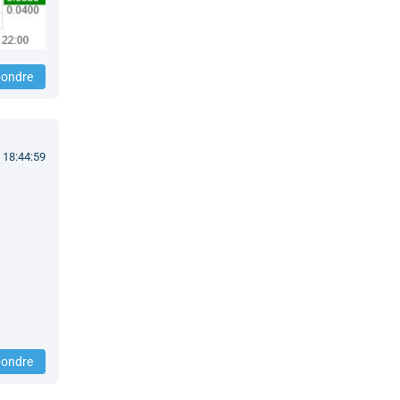
ondre
 18:44:59
ondre