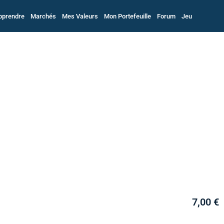
pprendre
Marchés
Mes Valeurs
Mon Portefeuille
Forum
Jeu
7,00 €