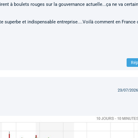
 tirent à boulets rouges sur la gouvernance actuelle...ça ne va certa
ette superbe et indispensable entreprise....Voilà comment en France 
Rép
23/07/2026