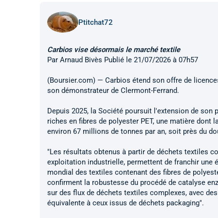
Ptitchat72
Carbios vise désormais le marché textile
Par Arnaud Bivès Publié le 21/07/2026 à 07h57
(Boursier.com) — Carbios étend son offre de licences
son démonstrateur de Clermont-Ferrand.
Depuis 2025, la Société poursuit l'extension de son
riches en fibres de polyester PET, une matière dont
environ 67 millions de tonnes par an, soit près du 
"Les résultats obtenus à partir de déchets textiles
exploitation industrielle, permettent de franchir un
mondial des textiles contenant des fibres de polyeste
confirment la robustesse du procédé de catalyse en
sur des flux de déchets textiles complexes, avec d
équivalente à ceux issus de déchets packaging".