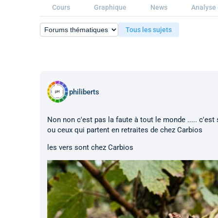
Cours
Graphique
News
Analyse 
Tous les sujets
philiberts
Non non c'est pas la faute à tout le monde ..... c'es
ou ceux qui partent en retraites de chez Carbios
les vers sont chez Carbios