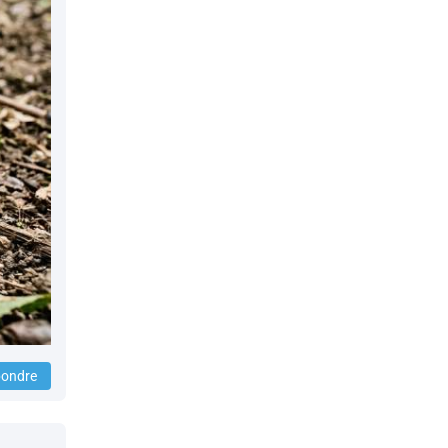
ondre