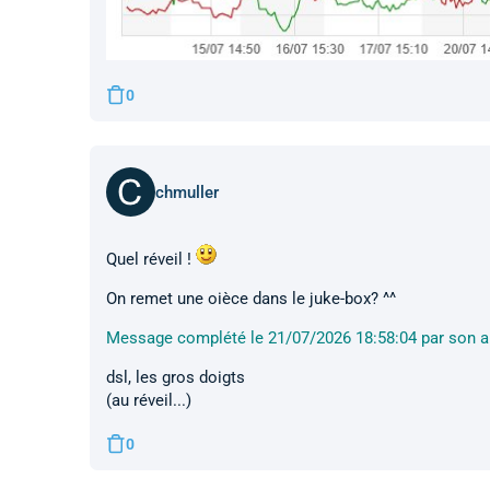
0
chmuller
Quel réveil !
On remet une oièce dans le juke-box? ^^
Message complété le 21/07/2026 18:58:04 par son a
dsl, les gros doigts
(au réveil...)
0