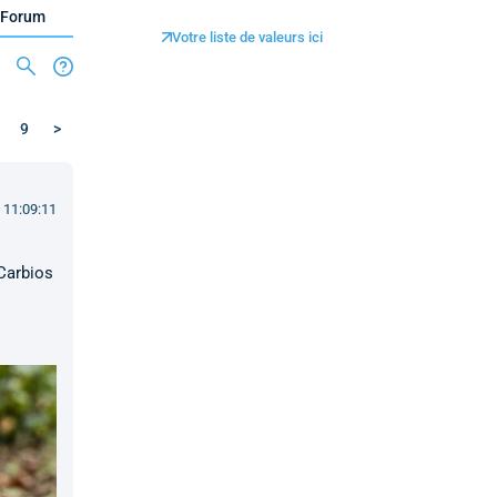
Forum
Votre liste de valeurs ici
9
>
 11:09:11
 Carbios