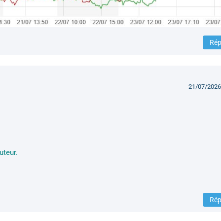
Rép
21/07/2026
uteur.
Rép