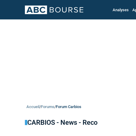
Analyses
A
Accueil
/
Forums
/
Forum Carbios
CARBIOS - News - Reco