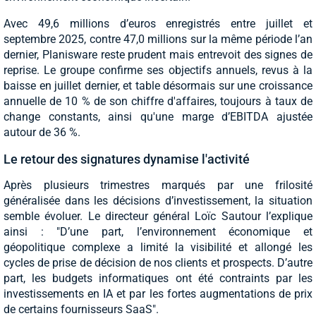
Avec 49,6 millions d’euros enregistrés entre juillet et
septembre 2025, contre 47,0 millions sur la même période l’an
dernier, Planisware reste prudent mais entrevoit des signes de
reprise. Le groupe confirme ses objectifs annuels, revus à la
baisse en juillet dernier, et table désormais sur une croissance
annuelle de 10 % de son chiffre d'affaires, toujours à taux de
change constants, ainsi qu'une marge d’EBITDA ajustée
autour de 36 %.
Le retour des signatures dynamise l'activité
Après plusieurs trimestres marqués par une frilosité
généralisée dans les décisions d’investissement, la situation
semble évoluer. Le directeur général Loïc Sautour l’explique
ainsi : "D’une part, l’environnement économique et
géopolitique complexe a limité la visibilité et allongé les
cycles de prise de décision de nos clients et prospects. D’autre
part, les budgets informatiques ont été contraints par les
investissements en IA et par les fortes augmentations de prix
de certains fournisseurs SaaS".