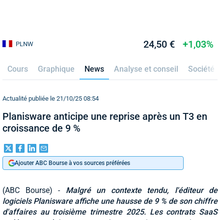
24,50 €
+1,03%
PLNW
Cours
Graphique
News
Analyse et conseil
Société
Actualité publiée le 21/10/25 08:54
Planisware anticipe une reprise après un T3 en
croissance de 9 %
Ajouter ABC Bourse à vos sources préférées
(ABC Bourse) -
Malgré un contexte tendu, l'éditeur de
logiciels Planisware affiche une hausse de 9 % de son chiffre
d'affaires au troisième trimestre 2025. Les contrats SaaS