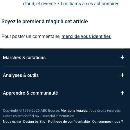
cloud, et reverse 70 milliards à ses actionnaires
Soyez le premier à réagir à cet article
Pour poster un commentaire,
merci de vous identifier.
+
Marchés & cotations
+
Analyses & outils
+
Apprendre & communauté
Copyright © 1999-2026 ABC Bourse.
Mentions légales
. Tous droits réservés.
Cours en temps réel Six Financial Information.
Nous écrire
|
Design by Bild
|
Politique de confidentialité
|
Qui sommes-nous ?