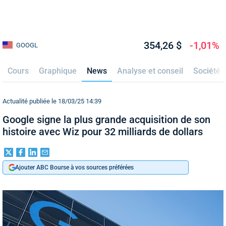
354,26 $
-1,01%
GOOGL
Cours
Graphique
News
Analyse et conseil
Société
Actualité publiée le 18/03/25 14:39
Google signe la plus grande acquisition de son
histoire avec Wiz pour 32 milliards de dollars
Ajouter ABC Bourse à vos sources préférées