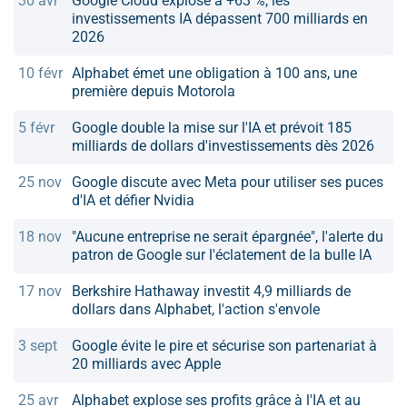
30 avr
Google Cloud explose à +63 %, les
investissements IA dépassent 700 milliards en
2026
10 févr
Alphabet émet une obligation à 100 ans, une
première depuis Motorola
5 févr
Google double la mise sur l'IA et prévoit 185
milliards de dollars d'investissements dès 2026
25 nov
Google discute avec Meta pour utiliser ses puces
d'IA et défier Nvidia
18 nov
"Aucune entreprise ne serait épargnée", l'alerte du
patron de Google sur l'éclatement de la bulle lA
17 nov
Berkshire Hathaway investit 4,9 milliards de
dollars dans Alphabet, l'action s'envole
3 sept
Google évite le pire et sécurise son partenariat à
20 milliards avec Apple
25 avr
Alphabet explose ses profits grâce à l'IA et au