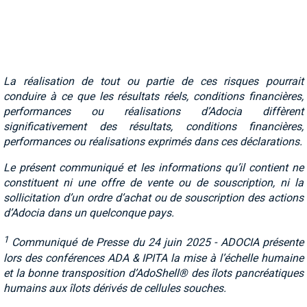
La réalisation de tout ou partie de ces risques pourrait
conduire à ce que les résultats réels, conditions financières,
performances ou réalisations d’Adocia diffèrent
significativement des résultats, conditions financières,
performances ou réalisations exprimés dans ces déclarations.
Le présent communiqué et les informations qu’il contient ne
constituent ni une offre de vente ou de souscription, ni la
sollicitation d’un ordre d’achat ou de souscription des actions
d’Adocia dans un quelconque pays.
1
Communiqué de Presse du 24 juin 2025 - ADOCIA présente
lors des conférences ADA & IPITA la mise à l’échelle humaine
et la bonne transposition d’AdoShell® des îlots pancréatiques
humains aux îlots dérivés de cellules souches.