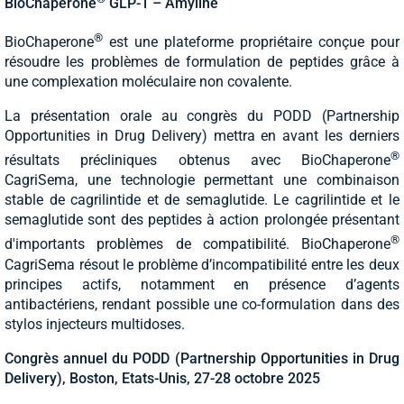
BioChaperone
GLP-1 – Amyline
®
BioChaperone
est une plateforme propriétaire conçue pour
résoudre les problèmes de formulation de peptides grâce à
une complexation moléculaire non covalente.
La présentation orale au congrès du PODD (Partnership
Opportunities in Drug Delivery) mettra en avant les derniers
®
résultats précliniques obtenus avec BioChaperone
CagriSema, une technologie permettant une combinaison
stable de cagrilintide et de semaglutide. Le cagrilintide et le
semaglutide sont des peptides à action prolongée présentant
®
d'importants problèmes de compatibilité. BioChaperone
CagriSema résout le problème d’incompatibilité entre les deux
principes actifs, notamment en présence d’agents
antibactériens, rendant possible une co-formulation dans des
stylos injecteurs multidoses.
Congrès annuel du PODD (Partnership Opportunities in Drug
Delivery), Boston, Etats-Unis, 27-28 octobre 2025