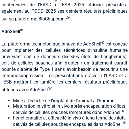
conférences de l’EASD et ESB 2025. Adocia présentera
également au PODD 2025 ses derniers résultats précliniques
®
sur sa plateforme BioChaperone
.
®
AdoShell
®
La plateforme technologique innovante AdoShell
est conçue
pour implanter des cellules sécrétrices d’insuline humaine
provenant soit de donneurs décédés (îlots de Langherans),
soit de cellules souches afin d’obtenir un traitement curatif
pour le diabète de Type 1 sans avoir besoin de recourir à une
immunosuppression. Les présentations orales à l’EASD et à
l’ESB mettront en lumière les derniers résultats précliniques
®1
obtenus avec AdoShell
:
Mise à l’échelle de l’implant de l’animal à l’homme
Maturation in vitro et in vivo après encapsulation d'îlots
®
dérivés de cellules souches immatures dans AdoShell
Fonctionnalité et efficacité in vivo à long terme des îlots
®
dérivés de cellules souches encapsulés dans AdoShell