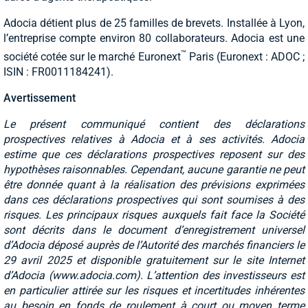
Adocia détient plus de 25 familles de brevets. Installée à Lyon,
l’entreprise compte environ 80 collaborateurs. Adocia est une
™
société cotée sur le marché Euronext
Paris (Euronext : ADOC ;
ISIN : FR0011184241).
Avertissement
Le présent communiqué contient des déclarations
prospectives relatives à Adocia et à ses activités. Adocia
estime que ces déclarations prospectives reposent sur des
hypothèses raisonnables. Cependant, aucune garantie ne peut
être donnée quant à la réalisation des prévisions exprimées
dans ces déclarations prospectives qui sont soumises à des
risques. Les principaux risques auxquels fait face la Société
sont décrits dans le document d’enregistrement universel
d’Adocia déposé auprès de l’Autorité des marchés financiers le
29 avril 2025 et disponible gratuitement sur le site Internet
d’Adocia (
www.adocia.com
). L’attention des investisseurs est
en particulier attirée sur les risques et incertitudes inhérentes
au besoin en fonds de roulement à court ou moyen terme