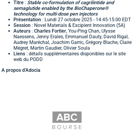
Titre
:
Stable co-formulation of cagrilintide and
semaglutide enabled by the BioChaperone®
technology for multi-dose pen injectors
Présentation
: Lundi 27 octobre 2025 - 14:45-15:00 EDT
Session
: Novel Materials & Excipient Innovation (5A)
Auteurs
:
Charles Fortier
, You-Ping Chan, Ulysse
Naessens, Jenny Erales, Emmanuel Dauty, David Rigal,
Audrey Maréchal, Joachim Garric, Grégory Blache, Claire
Mégret, Martin Gaudier, Olivier Soula
Liens
: détails supplémentaires disponibles sur le site
web du PODD
A propos d’Adocia