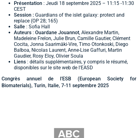
Présentation
: Jeudi 18 septembre 2025 – 11:15 -11:30
CEST
Session :
Guardians of the islet galaxy: protect and
replace (OP 28; 165)
Salle
: Sofia Hall
Auteurs
:
Ouardane Jouannot
, Alexandre Martin,
Madeleine Frelon, Julie Brun, Camille Gautier, Clément
Cocita, Jonna Saarimäki-Vire, Timo Otonkoski, Diego
Balboa, Nicolas Laurent, Anne-Lise Gaffuri, Martin
Gaudier, Rosy Eloy, Olivier Soula
Liens
: détails supplémentaires, y compris le résumé,
disponibles sur le site web de l'EASD
Congrès annuel de l’ESB (European Society for
Biomaterials), Turin, Italie, 7-11 septembre 2025