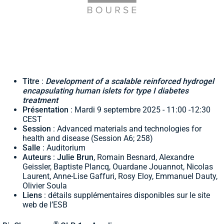
Titre
:
Development of a scalable reinforced hydrogel
encapsulating human islets for type I diabetes
treatment
Présentation
: Mardi 9 septembre 2025 - 11:00 -12:30
CEST
Session
: Advanced materials and technologies for
health and disease (Session A6; 258)
Salle
: Auditorium
Auteurs
:
Julie Brun
, Romain Besnard, Alexandre
Geissler, Baptiste Plancq, Ouardane Jouannot, Nicolas
Laurent, Anne-Lise Gaffuri, Rosy Eloy, Emmanuel Dauty,
Olivier Soula
Liens
: détails supplémentaires disponibles sur le site
web de l’ESB
®