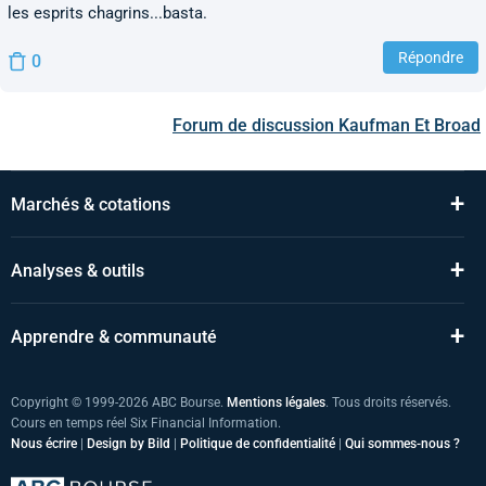
les esprits chagrins...basta.
Répondre
0
Forum de discussion
Kaufman Et Broad
+
Marchés & cotations
+
Analyses & outils
+
Apprendre & communauté
Copyright © 1999-2026 ABC Bourse.
Mentions légales
. Tous droits réservés.
Cours en temps réel Six Financial Information.
Nous écrire
|
Design by Bild
|
Politique de confidentialité
|
Qui sommes-nous ?