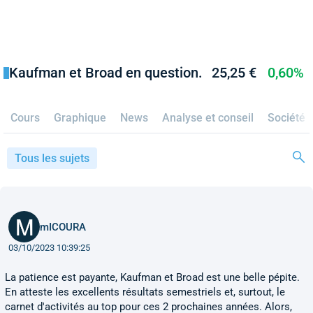
Kaufman et Broad en question.
25,25 €
0,60%
Cours
Graphique
News
Analyse et conseil
Société
Tous les sujets
mICOURA
03/10/2023 10:39:25
La patience est payante, Kaufman et Broad est une belle pépite.
En atteste les excellents résultats semestriels et, surtout, le
carnet d'activités au top pour ces 2 prochaines années. Alors,