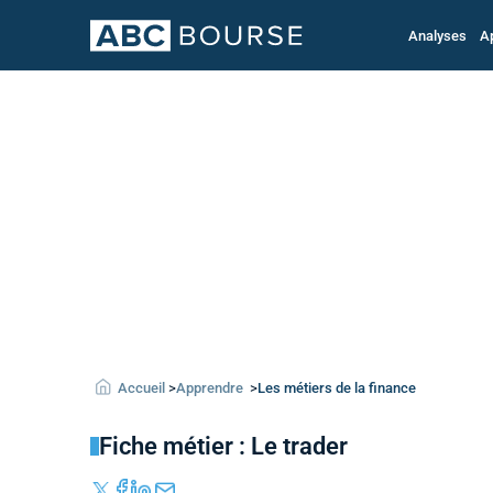
Analyses
A
Accueil
>
Apprendre
>
Les métiers de la finance
Fiche métier : Le trader