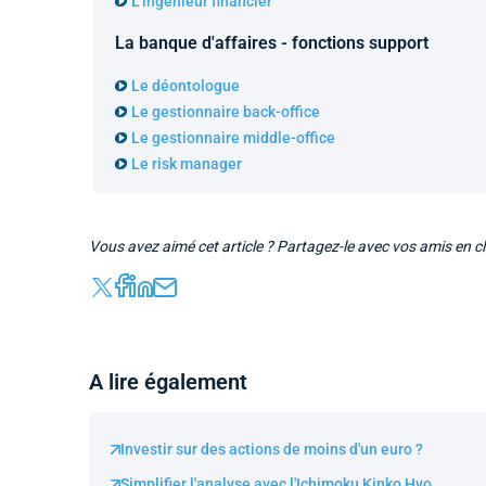
L'ingénieur financier
La banque d'affaires - fonctions support
Le déontologue
Le gestionnaire back-office
Le gestionnaire middle-office
Le risk manager
Vous avez aimé cet article ? Partagez-le avec vos amis en cl
A lire également
Investir sur des actions de moins d'un euro ?
Simplifier l'analyse avec l'Ichimoku Kinko Hyo