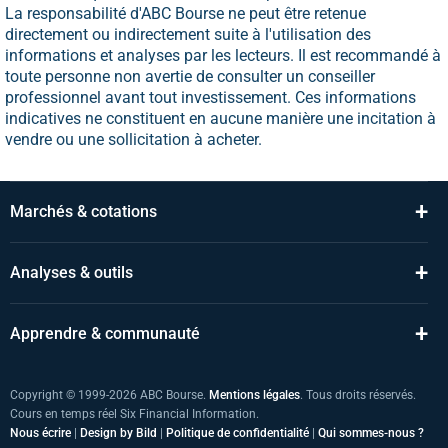
La responsabilité d'ABC Bourse ne peut être retenue
directement ou indirectement suite à l'utilisation des
informations et analyses par les lecteurs. Il est recommandé à
toute personne non avertie de consulter un conseiller
professionnel avant tout investissement. Ces informations
indicatives ne constituent en aucune manière une incitation à
vendre ou une sollicitation à acheter.
+
Marchés & cotations
+
Analyses & outils
+
Apprendre & communauté
Copyright © 1999-2026 ABC Bourse.
Mentions légales
. Tous droits réservés.
Cours en temps réel Six Financial Information.
Nous écrire
|
Design by Bild
|
Politique de confidentialité
|
Qui sommes-nous ?