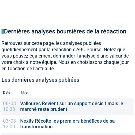
Dernières analyses boursières de la rédaction
Retrouvez sur cette page, les analyses publiées
quotidiennement par la rédaction d'ABC Bourse. Notez que
vous pouvez également
demander l'analyse
d'une valeur de
votre choix à notre équipe. Nous en choisissons chaque jour
en fonction de l'actualité.
Les dernières analyses publiées
Date
Titre
06/08
Vallourec
Revient sur un support décisif mais le
10:38
marché reste prudent
03/08
Nexity
Récolte les premiers bénéfices de sa
12:00
transformation