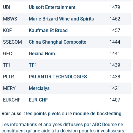
UBI
Ubisoft Entertainment
1479
MBWS
Marie Brizard Wine and Spirits
1462
KOF
Kaufman Et Broad
1457
SSECOM
China Shanghai Composite
1444
GFC
Gecina Nom.
1441
TFI
TF1
1439
PLTR
PALANTIR TECHNOLOGIES
1438
MERY
Mercialys
1421
EURCHF
EUR-CHF
1407
Voir aussi :
les points pivots
ou le
module de backtesting
Les informations et analyses diffusées par ABC Bourse ne
constituent qu'une aide à la décision pour les investisseurs.