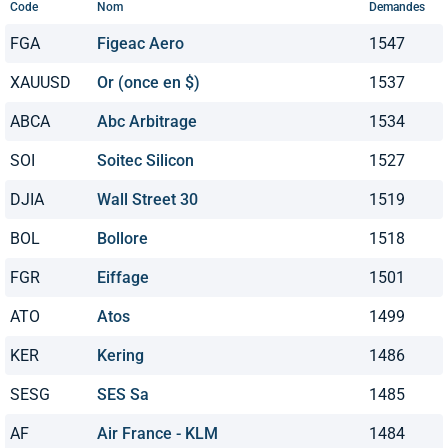
Code
Nom
Demandes
FGA
Figeac Aero
1547
XAUUSD
Or (once en $)
1537
ABCA
Abc Arbitrage
1534
SOI
Soitec Silicon
1527
DJIA
Wall Street 30
1519
BOL
Bollore
1518
FGR
Eiffage
1501
ATO
Atos
1499
KER
Kering
1486
SESG
SES Sa
1485
AF
Air France - KLM
1484