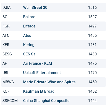
DJIA
Wall Street 30
1516
BOL
Bollore
1507
FGR
Eiffage
1497
ATO
Atos
1485
KER
Kering
1481
SESG
SES Sa
1480
AF
Air France - KLM
1475
UBI
Ubisoft Entertainment
1470
MBWS
Marie Brizard Wine and Spirits
1459
KOF
Kaufman Et Broad
1452
SSECOM
China Shanghai Composite
1444