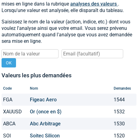
mises en ligne dans la rubrique
analyses des valeurs
.
Lorsqu'une valeur est analysée, elle disparaît du tableau.
Saisissez le nom de la valeur (action, indice, etc.) dont vous
voulez l'analyse ainsi que votre email. Vous serez prévenu
automatiquement quand l'analyse que vous avez demandée
sera mise en ligne.
OK
Valeurs les plus demandées
Code
Nom
Demandes
FGA
Figeac Aero
1544
XAUUSD
Or (once en $)
1532
ABCA
Abc Arbitrage
1530
SOI
Soitec Silicon
1520