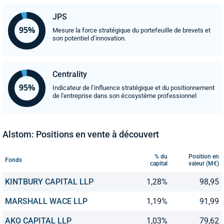
JPS
Mesure la force stratégique du portefeuille de brevets et
son potentiel d’innovation.
Centrality
Indicateur de l’influence stratégique et du positionnement
de l'entreprise dans son écosystème professionnel
Alstom: Positions en vente à découvert
% du
Position en
Fonds
capital
valeur (M€)
KINTBURY CAPITAL LLP
1,28%
98,95
MARSHALL WACE LLP
1,19%
91,99
AKO CAPITAL LLP
1,03%
79,62