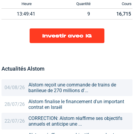
Heure
Quantité
Cours
13:49:41
9
16,715
Actualités Alstom
Alstom reçoit une commande de trains de
04/08/26
banlieue de 270 millions d'...
Alstom finalise le financement d'un important
28/07/26
contrat en Israël
CORRECTION: Alstom réaffirme ses objectifs
22/07/26
annuels et anticipe une ...