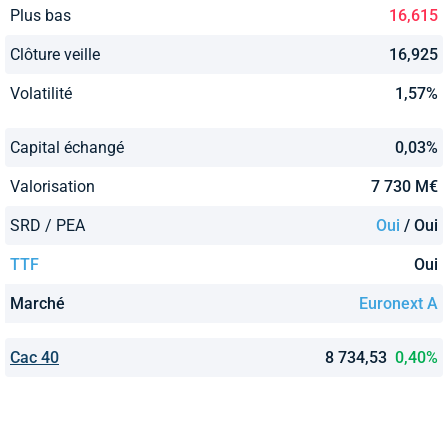
Plus bas
16,615
Clôture veille
16,925
Volatilité
1,57%
Capital échangé
0,03%
Valorisation
7 730 M€
SRD / PEA
Oui
/ Oui
TTF
Oui
Marché
Euronext A
Cac 40
8 734,53
0,40%