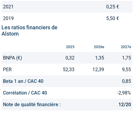
2021
0,25 €
2019
5,50 €
Les ratios financiers de
Alstom
2025
2026e
2027e
BNPA (€)
0,32
1,35
1,75
PER
52,33
12,39
9,55
Beta 1 an / CAC 40
0,85
Corrélation / CAC 40
-2,98%
Note de qualité financière :
12/20