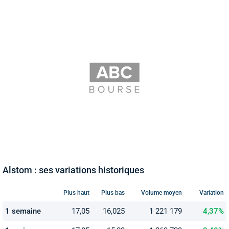
Alstom : ses variations historiques
Plus haut
Plus bas
Volume moyen
Variation
1 semaine
17,05
16,025
1 221 179
4,37%