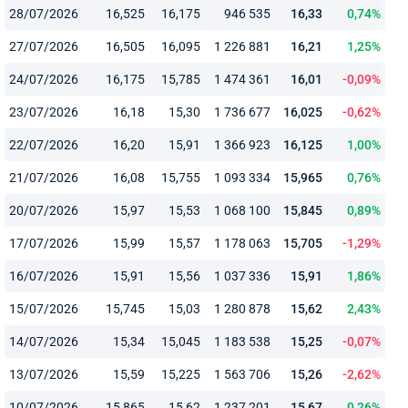
28/07/2026
16,525
16,175
946 535
16,33
0,74%
27/07/2026
16,505
16,095
1 226 881
16,21
1,25%
24/07/2026
16,175
15,785
1 474 361
16,01
-0,09%
23/07/2026
16,18
15,30
1 736 677
16,025
-0,62%
22/07/2026
16,20
15,91
1 366 923
16,125
1,00%
21/07/2026
16,08
15,755
1 093 334
15,965
0,76%
20/07/2026
15,97
15,53
1 068 100
15,845
0,89%
17/07/2026
15,99
15,57
1 178 063
15,705
-1,29%
16/07/2026
15,91
15,56
1 037 336
15,91
1,86%
15/07/2026
15,745
15,03
1 280 878
15,62
2,43%
14/07/2026
15,34
15,045
1 183 538
15,25
-0,07%
13/07/2026
15,59
15,225
1 563 706
15,26
-2,62%
10/07/2026
15,865
15,62
1 237 201
15,67
0,26%