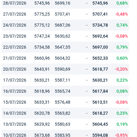
28/07/2026
5745,96
5699,16
-
5745,96
0,68%
27/07/2026
5775,25
5707,41
-
5707,41
-0,48%
24/07/2026
5775,12
5687,36
-
5734,78
0,74%
23/07/2026
5747,24
5630,62
-
5692,64
-0,08%
22/07/2026
5734,58
5647,35
-
5697,00
0,79%
21/07/2026
5660,96
5604,32
-
5652,33
0,60%
20/07/2026
5643,91
5590,69
-
5618,77
-0,20%
17/07/2026
5630,21
5587,11
-
5630,21
0,22%
16/07/2026
5618,96
5565,74
-
5617,84
0,08%
15/07/2026
5633,31
5576,48
-
5613,51
-0,08%
14/07/2026
5620,78
5563,82
-
5618,27
0,25%
13/07/2026
5629,92
5580,63
-
5604,45
0,19%
10/07/2026
5673,68
5583,95
-
5594,08
-0,95%