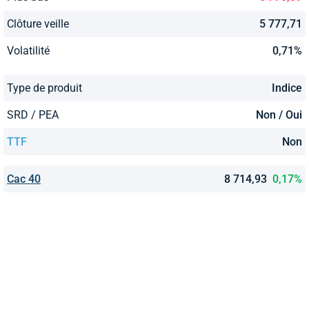
Clôture veille
5 777,71
Volatilité
0,71%
Type de produit
Indice
SRD / PEA
Non / Oui
TTF
Non
Cac 40
8 714,93
0,17%