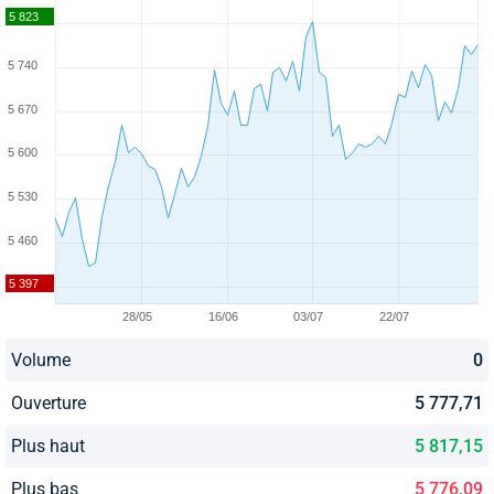
Volume
0
Ouverture
5 777,71
Plus haut
5 817,15
Plus bas
5 776,09