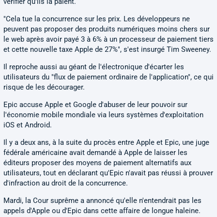
vérifier qu'ils la paient.
"Cela tue la concurrence sur les prix. Les développeurs ne
peuvent pas proposer des produits numériques moins chers sur
le web après avoir payé 3 à 6% à un processeur de paiement tiers
et cette nouvelle taxe Apple de 27%", s'est insurgé Tim Sweeney.
Il reproche aussi au géant de l'électronique d'écarter les
utilisateurs du "flux de paiement ordinaire de l'application", ce qui
risque de les décourager.
Epic accuse Apple et Google d'abuser de leur pouvoir sur
l'économie mobile mondiale via leurs systèmes d'exploitation
iOS et Android.
Il y a deux ans, à la suite du procès entre Apple et Epic, une juge
fédérale américaine avait demandé à Apple de laisser les
éditeurs proposer des moyens de paiement alternatifs aux
utilisateurs, tout en déclarant qu'Epic n'avait pas réussi à prouver
d'infraction au droit de la concurrence.
Mardi, la Cour suprême a annoncé qu'elle n'entendrait pas les
appels d'Apple ou d'Epic dans cette affaire de longue haleine.