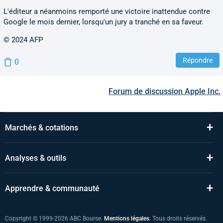
L'éditeur a néanmoins remporté une victoire inattendue contre
Google le mois dernier, lorsqu'un jury a tranché en sa faveur.
© 2024 AFP
Répondre
0
Forum de discussion
Apple Inc.
+
Marchés & cotations
+
Analyses & outils
+
Apprendre & communauté
Copyright © 1999-2026 ABC Bourse.
Mentions légales
. Tous droits réservés.