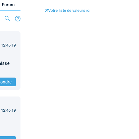
Forum
Votre liste de valeurs ici
 12:46:19
aisse
ondre
 12:46:19