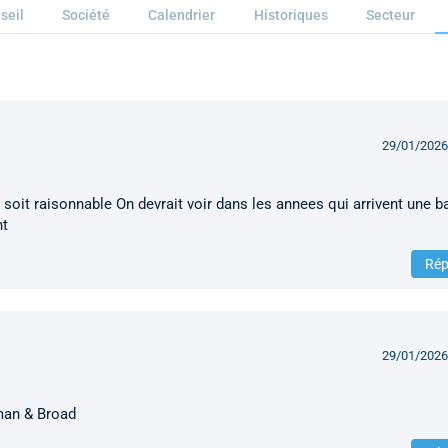
seil
Société
Calendrier
Historiques
Secteur
29/01/2026
 soit raisonnable On devrait voir dans les annees qui arrivent une b
nt
Rép
29/01/2026
man & Broad