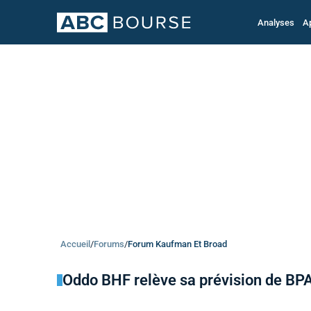
Analyses
A
Accueil
/
Forums
/
Forum Kaufman Et Broad
Oddo BHF relève sa prévision de BP