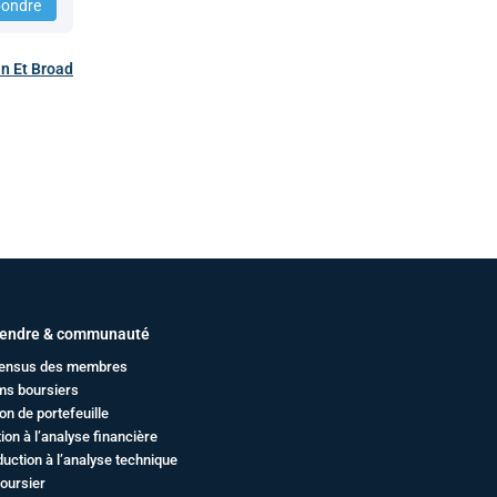
ondre
n Et Broad
endre & communauté
ensus des membres
ms boursiers
on de portefeuille
ation à l’analyse financière
duction à l’analyse technique
oursier