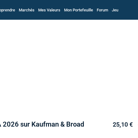
pprendre
Marchés
Mes Valeurs
Mon Portefeuille
Forum
Jeu
A 2026 sur Kaufman & Broad
25,10 €