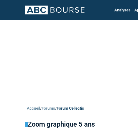
Analyses
A
Accueil
/
Forums
/
Forum Cellectis
Zoom graphique 5 ans