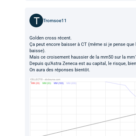
Tromsoe11
Golden cross récent.
Ça peut encore baisser à CT (même si je pense que l
baisse).
Mais ce croisement haussier de la mm50 sur la mm1
Depuis qu’Astra Zeneca est au capital, le risque, bi
On aura des réponses bientôt.