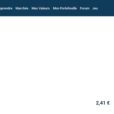
pprendre
Marchés
Mes Valeurs
Mon Portefeuille
Forum
Jeu
2,41 €