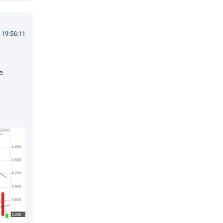
 19:56:11
e