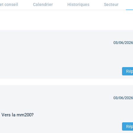
et conseil
Calendrier
Historiques
Secteur
03/06/2026
Rép
03/06/2026
en. Vers la mm200?
Rép