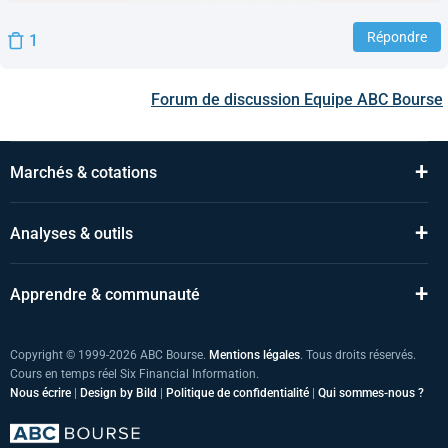
Répondre
1
Forum de discussion
Equipe ABC Bourse
+
Marchés & cotations
+
Analyses & outils
+
Apprendre & communauté
Copyright © 1999-2026 ABC Bourse.
Mentions légales
. Tous droits réservés.
Cours en temps réel Six Financial Information.
Nous écrire
|
Design by Bild
|
Politique de confidentialité
|
Qui sommes-nous ?