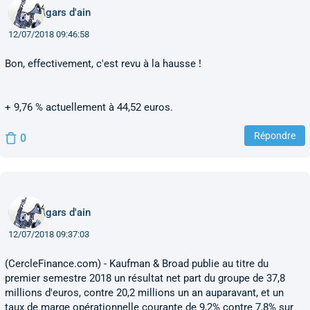
gars d'ain
12/07/2018 09:46:58
Bon, effectivement, c'est revu à la hausse !
+ 9,76 % actuellement à 44,52 euros.
Répondre
0
gars d'ain
12/07/2018 09:37:03
(CercleFinance.com) - Kaufman & Broad publie au titre du
premier semestre 2018 un résultat net part du groupe de 37,8
millions d'euros, contre 20,2 millions un an auparavant, et un
taux de marge opérationnelle courante de 9,2% contre 7,8% sur