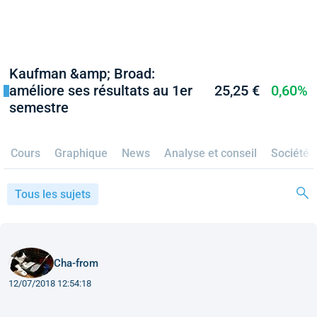
Kaufman &amp; Broad:
améliore ses résultats au 1er
25,25 €
0,60%
semestre
Cours
Graphique
News
Analyse et conseil
Société
Tous les sujets
Cha-from
12/07/2018 12:54:18