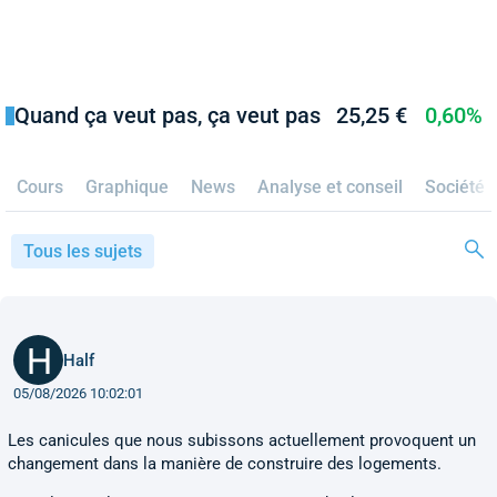
Quand ça veut pas, ça veut pas
25,25 €
0,60%
Cours
Graphique
News
Analyse et conseil
Société
Tous les sujets
Half
05/08/2026 10:02:01
Les canicules que nous subissons actuellement provoquent un
changement dans la manière de construire des logements.