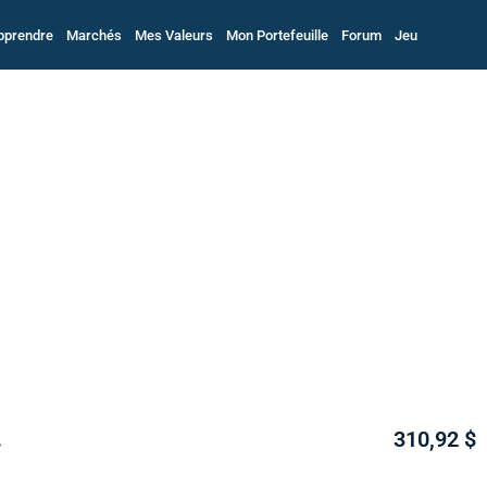
pprendre
Marchés
Mes Valeurs
Mon Portefeuille
Forum
Jeu
.
310,92 $