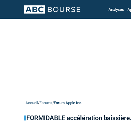
Analyses
A
Accueil
/
Forums
/
Forum Apple Inc.
FORMIDABLE accélération baissière