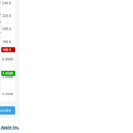
ondre
n
Apple Inc.