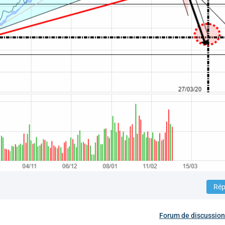
Rép
Forum de discussio