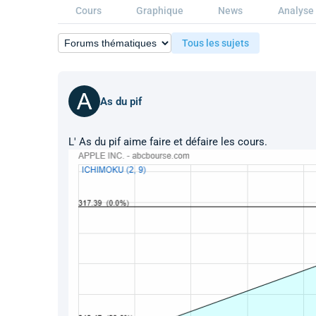
Cours
Graphique
News
Analyse 
Tous les sujets
As du pif
L' As du pif aime faire et défaire les cours.