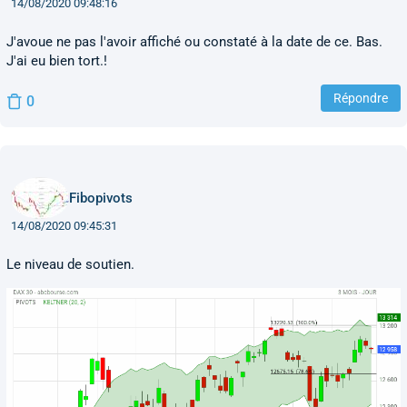
14/08/2020 09:48:16
J'avoue ne pas l'avoir affiché ou constaté à la date de ce. Bas.
J'ai eu bien tort.!
Répondre
0
Fibopivots
14/08/2020 09:45:31
Le niveau de soutien.