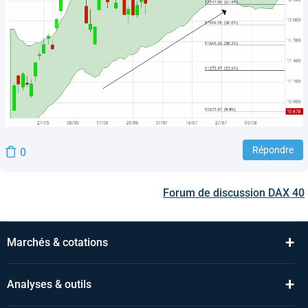
Répondre
0
Forum de discussion
DAX 40
+
Marchés & cotations
+
Analyses & outils