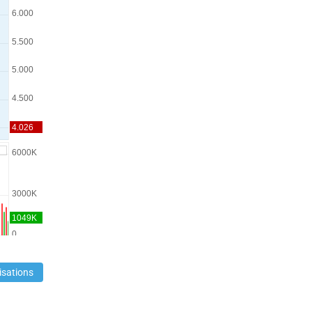
isations