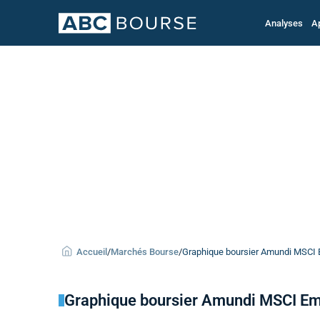
Analyses
A
Accueil
/
Marchés Bourse
/
Graphique boursier Amundi MSCI 
Graphique boursier Amundi MSCI E