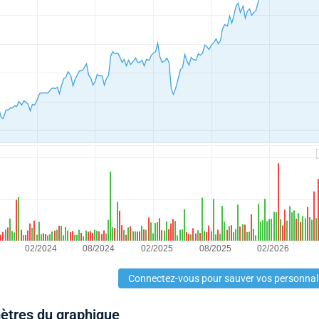
Connectez-vous pour sauver vos personnal
mètres du graphique