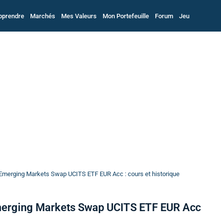
pprendre
Marchés
Mes Valeurs
Mon Portefeuille
Forum
Jeu
Emerging Markets Swap UCITS ETF EUR Acc : cours et historique
merging Markets Swap UCITS ETF EUR Acc