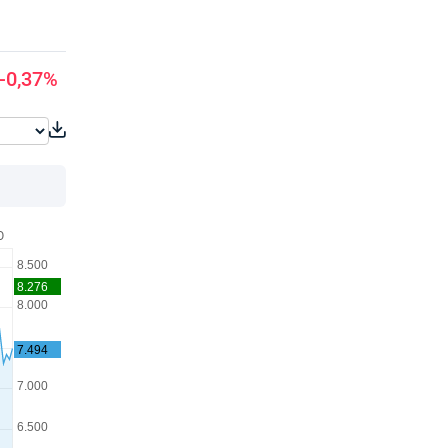
-0,37%
O