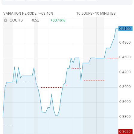
VARIATION PERIODE : +63.46%
10 JOURS - 10 MINUTES
COURS
0.51
+63.46%