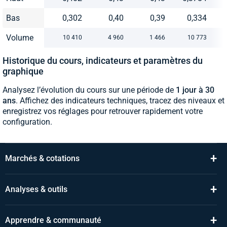
Bas
0,302
0,40
0,39
0,334
Volume
10 410
4 960
1 466
10 773
Historique du cours, indicateurs et paramètres du
graphique
Analysez l’évolution du cours sur une période de
1 jour à 30
ans
. Affichez des indicateurs techniques, tracez des niveaux et
enregistrez vos réglages pour retrouver rapidement votre
configuration.
+
Marchés & cotations
+
Analyses & outils
+
Apprendre & communauté