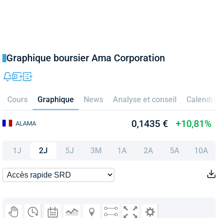
Graphique boursier Ama Corporation
Cours
Graphique
News
Analyse et conseil
Calendri
0,1435 €
+10,81%
ALAMA
1J
2J
5J
3M
1A
2A
5A
10A