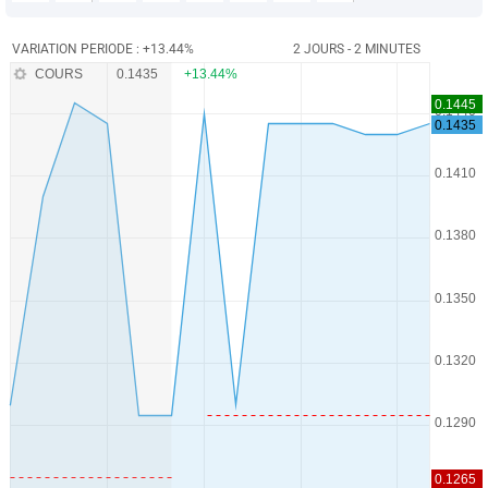
VARIATION PERIODE : +13.44%
2 JOURS - 2 MINUTES
COURS
0.1435
+13.44%