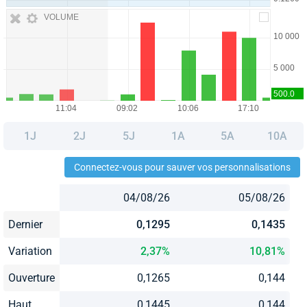
VOLUME
1J
2J
5J
1A
5A
10A
Connectez-vous pour sauver vos personnalisations
04/08/26
05/08/26
Dernier
0,1295
0,1435
Variation
2,37%
10,81%
Ouverture
0,1265
0,144
Haut
0,1445
0,144