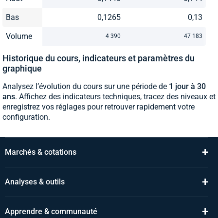
Bas
0,1265
0,13
Volume
4 390
47 183
Historique du cours, indicateurs et paramètres du
graphique
Analysez l’évolution du cours sur une période de
1 jour à 30
ans
. Affichez des indicateurs techniques, tracez des niveaux et
enregistrez vos réglages pour retrouver rapidement votre
configuration.
+
Marchés & cotations
+
Analyses & outils
+
Apprendre & communauté