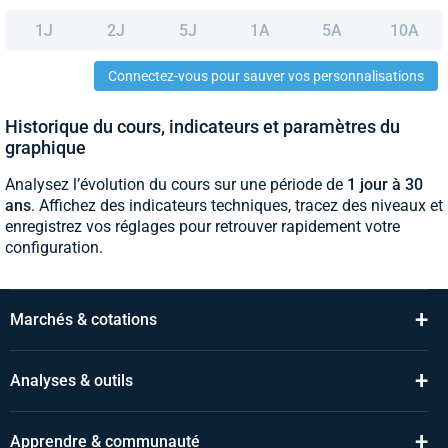
1J
2J
5J
1A
5A
10A
Connectez-vous pour sauver vos personnalisations
Historique du cours, indicateurs et paramètres du
graphique
Analysez l’évolution du cours sur une période de
1 jour à 30
ans
. Affichez des indicateurs techniques, tracez des niveaux et
enregistrez vos réglages pour retrouver rapidement votre
configuration.
+
Marchés & cotations
+
Analyses & outils
+
Apprendre & communauté