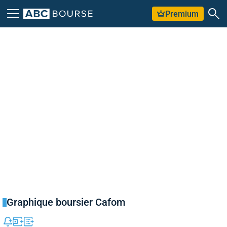
Premium
Graphique boursier Cafom