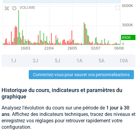
VOLUME
1J
2J
5J
1A
5A
10A
Connectez-vous pour sauver vos personnalisations
Historique du cours, indicateurs et paramètres du
graphique
Analysez l’évolution du cours sur une période de
1 jour à 30
ans
. Affichez des indicateurs techniques, tracez des niveaux et
enregistrez vos réglages pour retrouver rapidement votre
configuration.