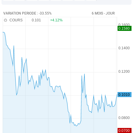
VARIATION PERIODE : -33.55%
6 MOIS - JOUR
COURS
0.101
+4.12%