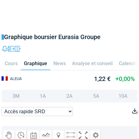
Graphique boursier Eurasia Groupe
Cours
Graphique
News
Analyse et conseil
Calendri
1,22 €
+0,00%
ALEUA
3M
1A
2A
5A
10A