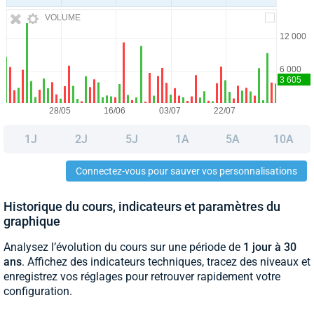
VOLUME
1J
2J
5J
1A
5A
10A
Connectez-vous pour sauver vos personnalisations
Historique du cours, indicateurs et paramètres du
graphique
Analysez l’évolution du cours sur une période de
1 jour à 30
ans
. Affichez des indicateurs techniques, tracez des niveaux et
enregistrez vos réglages pour retrouver rapidement votre
configuration.