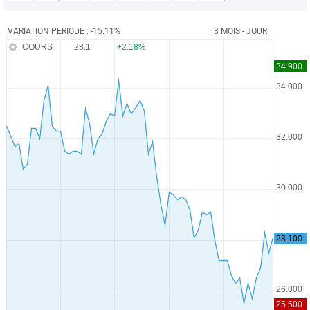
VARIATION PERIODE : -15.11%
3 MOIS - JOUR
COURS
28.1
+2.18%