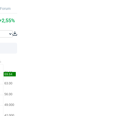
Forum
+2,55%
L