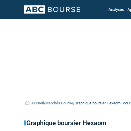
Analyses
A
Accueil
/
Marchés Bourse
/
Graphique boursier Hexaom : cours
Graphique boursier Hexaom