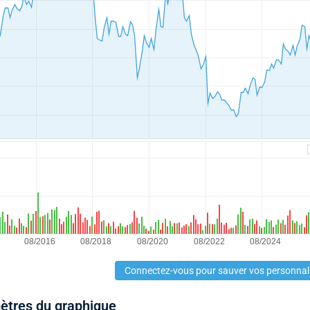
Connectez-vous pour sauver vos personnal
mètres du graphique