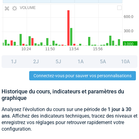
VOLUME
1J
2J
5J
1A
5A
10A
Connectez-vous pour sauver vos personnalisations
Historique du cours, indicateurs et paramètres du
graphique
Analysez l’évolution du cours sur une période de
1 jour à 30
ans
. Affichez des indicateurs techniques, tracez des niveaux et
enregistrez vos réglages pour retrouver rapidement votre
configuration.