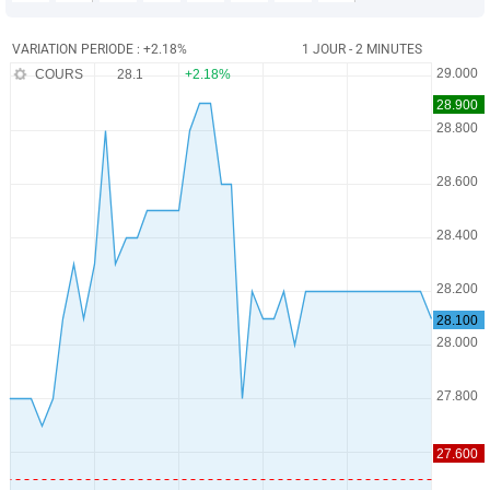
VARIATION PERIODE : +2.18%
1 JOUR - 2 MINUTES
COURS
28.1
+2.18%