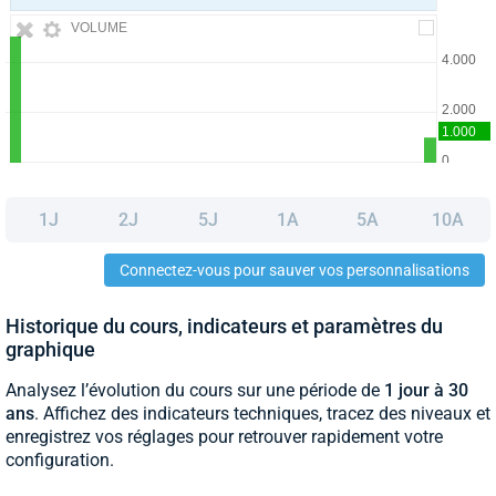
VOLUME
1J
2J
5J
1A
5A
10A
Connectez-vous pour sauver vos personnalisations
Historique du cours, indicateurs et paramètres du
graphique
Analysez l’évolution du cours sur une période de
1 jour à 30
ans
. Affichez des indicateurs techniques, tracez des niveaux et
enregistrez vos réglages pour retrouver rapidement votre
configuration.