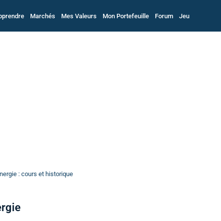
pprendre
Marchés
Mes Valeurs
Mon Portefeuille
Forum
Jeu
ergie : cours et historique
ergie