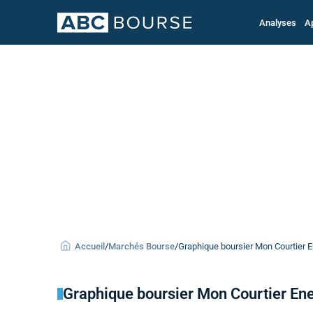
Analyses
A
Accueil
/
Marchés Bourse
/
Graphique boursier Mon Courtier En
Graphique boursier Mon Courtier En