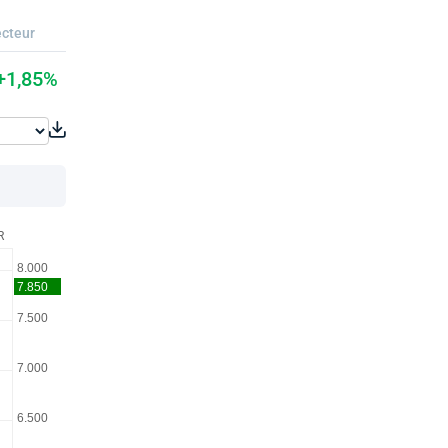
cteur
+1,85%
R