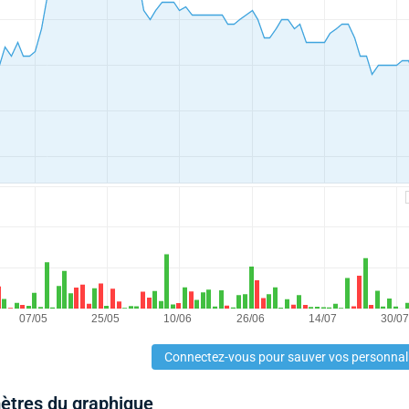
Connectez-vous pour sauver vos personnal
mètres du graphique