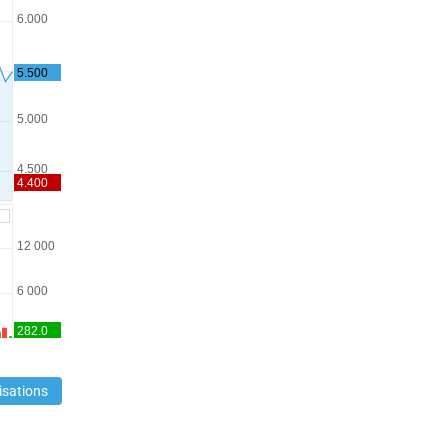
isations