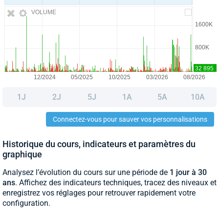
VOLUME
1J
2J
5J
1A
5A
10A
Connectez-vous pour sauver vos personnalisations
Historique du cours, indicateurs et paramètres du
graphique
Analysez l’évolution du cours sur une période de
1 jour à 30
ans
. Affichez des indicateurs techniques, tracez des niveaux et
enregistrez vos réglages pour retrouver rapidement votre
configuration.