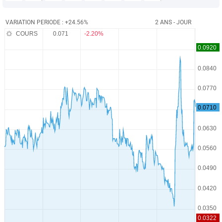
VARIATION PERIODE : +24.56%
2 ANS - JOUR
COURS
0.071
-2.20%