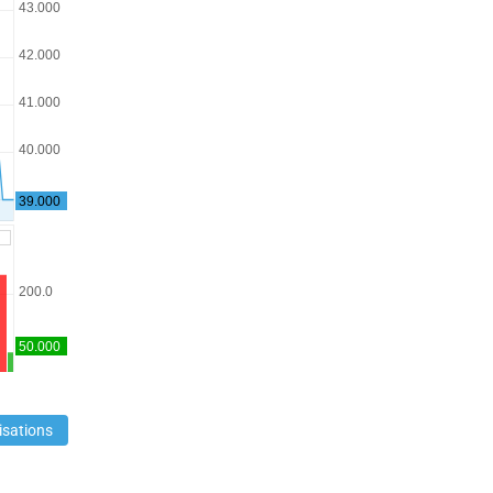
isations