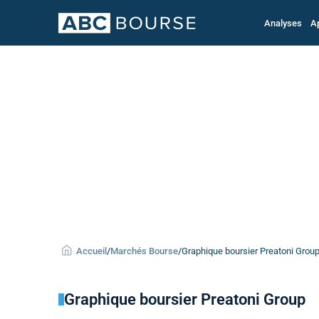
Analyses
A
Accueil
/
Marchés Bourse
/
Graphique boursier Preatoni Group 
Graphique boursier Preatoni Group