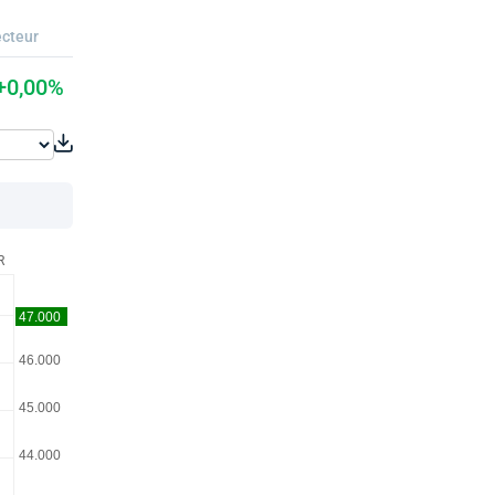
cteur
+0,00%
R