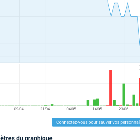
Connectez-vous pour sauver vos personnal
mètres du graphique