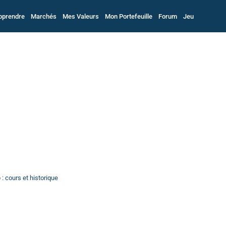
pprendre
Marchés
Mes Valeurs
Mon Portefeuille
Forum
Jeu
: cours et historique