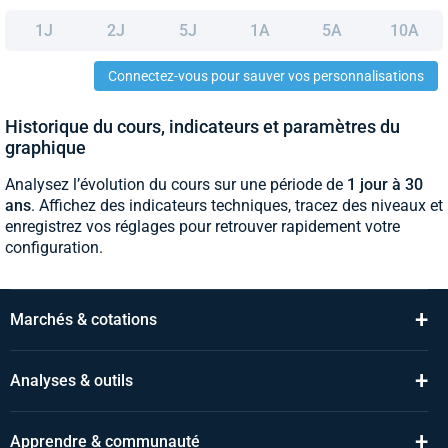
1J
2J
5J
1A
5A
10A
Connectez-vous pour sauver vos personnalisations
Historique du cours, indicateurs et paramètres du
graphique
Analysez l’évolution du cours sur une période de
1 jour à 30
ans
. Affichez des indicateurs techniques, tracez des niveaux et
enregistrez vos réglages pour retrouver rapidement votre
configuration.
+
Marchés & cotations
+
Analyses & outils
+
Apprendre & communauté