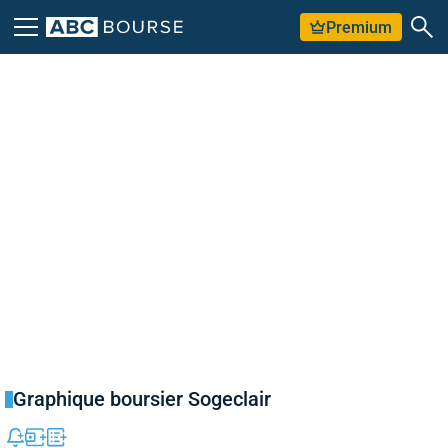
Premium
Graphique boursier Sogeclair