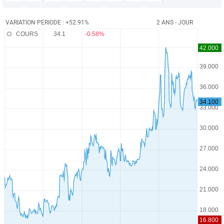
VARIATION PERIODE : +52.91%
2 ANS - JOUR
COURS
34.1
-0.58%