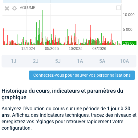
VOLUME
1J
2J
5J
1A
5A
10A
Connectez-vous pour sauver vos personnalisations
Historique du cours, indicateurs et paramètres du
graphique
Analysez l’évolution du cours sur une période de
1 jour à 30
ans
. Affichez des indicateurs techniques, tracez des niveaux et
enregistrez vos réglages pour retrouver rapidement votre
configuration.