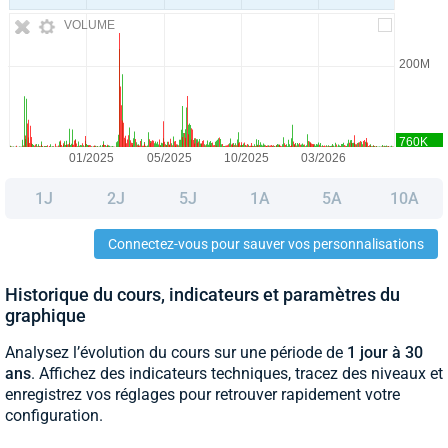
VOLUME
1J
2J
5J
1A
5A
10A
Connectez-vous pour sauver vos personnalisations
Historique du cours, indicateurs et paramètres du
graphique
Analysez l’évolution du cours sur une période de
1 jour à 30
ans
. Affichez des indicateurs techniques, tracez des niveaux et
enregistrez vos réglages pour retrouver rapidement votre
configuration.