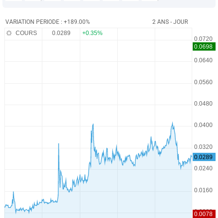
VARIATION PERIODE : +189.00%
2 ANS - JOUR
COURS
0.0289
+0.35%