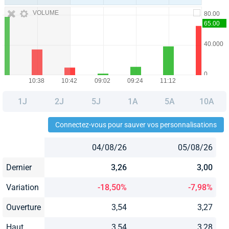
VOLUME
1J
2J
5J
1A
5A
10A
Connectez-vous pour sauver vos personnalisations
04/08/26
05/08/26
Dernier
3,26
3,00
Variation
-18,50%
-7,98%
Ouverture
3,54
3,27
Haut
3,54
3,28