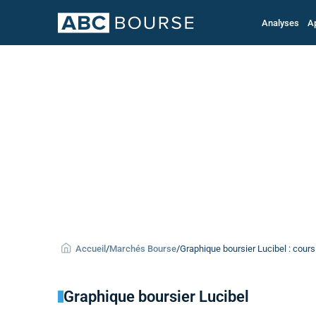
Analyses
A
Accueil
/
Marchés Bourse
/
Graphique boursier Lucibel : cours
Graphique boursier Lucibel