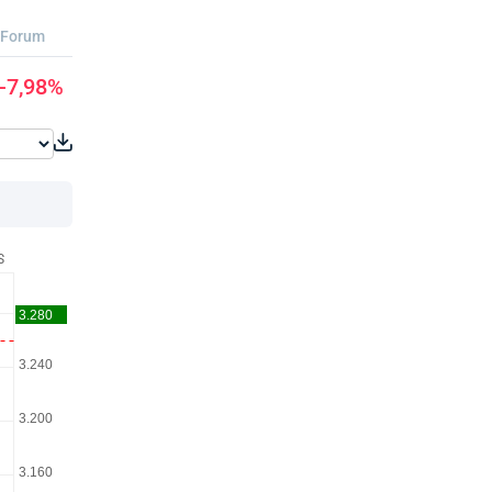
Forum
-7,98%
S