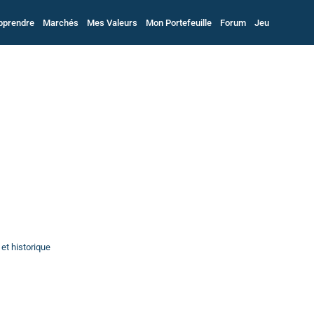
pprendre
Marchés
Mes Valeurs
Mon Portefeuille
Forum
Jeu
 et historique