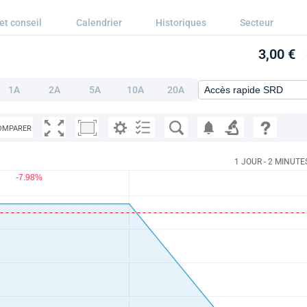
et conseil
Calendrier
Historiques
Secteur
3,00 €
1A
2A
5A
10A
20A
OMPARER
1 JOUR - 2 MINUTE
-7.98%