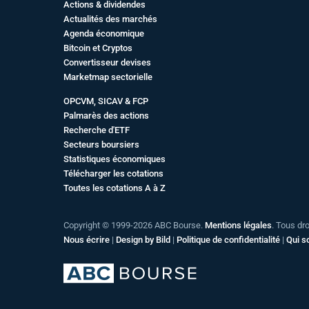
Actions & dividendes
Actualités des marchés
Agenda économique
Bitcoin et Cryptos
Convertisseur devises
Marketmap sectorielle
OPCVM, SICAV & FCP
Palmarès des actions
Recherche d'ETF
Secteurs boursiers
Statistiques économiques
Télécharger les cotations
Toutes les cotations A à Z
Copyright © 1999-2026 ABC Bourse.
Mentions légales
. Tous dr
Nous écrire
|
Design by Bild
|
Politique de confidentialité
|
Qui 