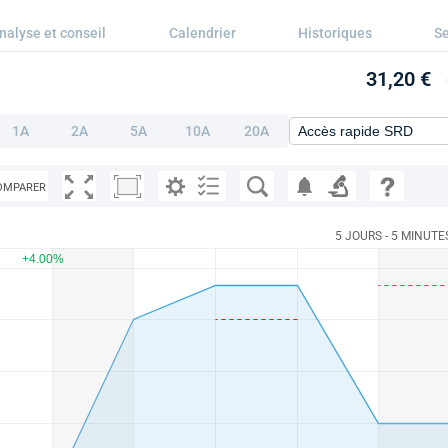
nalyse et conseil
Calendrier
Historiques
Se
31,20 €
1A
2A
5A
10A
20A
OMPARER
5 JOURS - 5 MINUTE
+4.00%