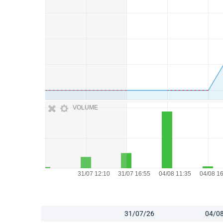
VOLUME
31/07/26
04/0