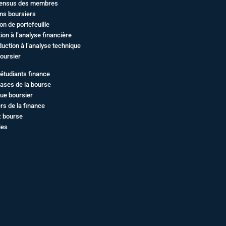
ensus des membres
ms boursiers
on de portefeuille
ation à l’analyse financière
duction à l’analyse technique
oursier
étudiants finance
ases de la bourse
ue boursier
rs de la finance
z bourse
ies