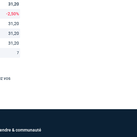
31,20
-2,50%
31,20
31,20
31,20
7
ez vos
endre & communauté