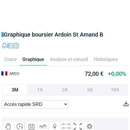
Graphique boursier Ardoin St Amand B
Cours
Graphique
Analyse et conseil
Historiques
72,00 €
+0,00%
ARDO
3M
1A
2A
5A
10A