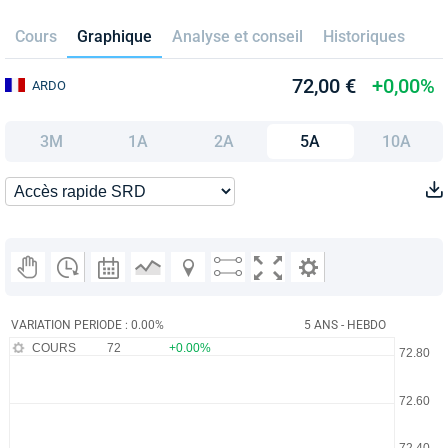
Cours
Graphique
Analyse et conseil
Historiques
72,00 €
+0,00%
ARDO
3M
1A
2A
5A
10A
VARIATION PERIODE : 0.00%
5 ANS - HEBDO
COURS
72
+0.00%