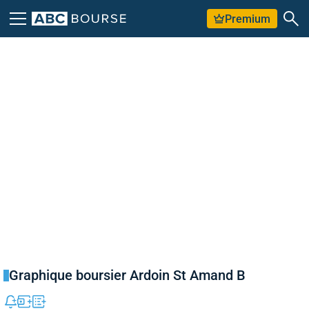
Premium
Graphique boursier Ardoin St Amand B