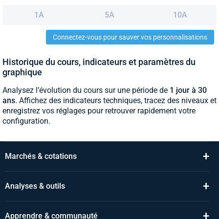
1A
5A
10A
Connectez-vous pour sauver vos personnalisations
Historique du cours, indicateurs et paramètres du
graphique
Analysez l’évolution du cours sur une période de
1 jour à 30
ans
. Affichez des indicateurs techniques, tracez des niveaux et
enregistrez vos réglages pour retrouver rapidement votre
configuration.
+
Marchés & cotations
+
Analyses & outils
+
Apprendre & communauté