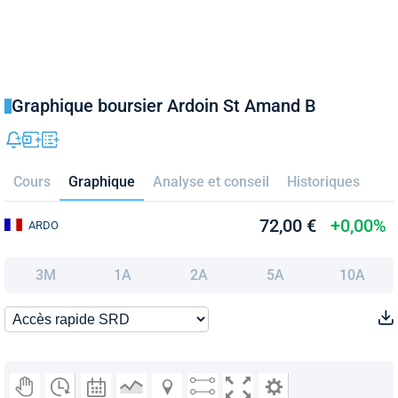
Graphique boursier Ardoin St Amand B
Cours
Graphique
Analyse et conseil
Historiques
72,00 €
+0,00%
ARDO
3M
1A
2A
5A
10A