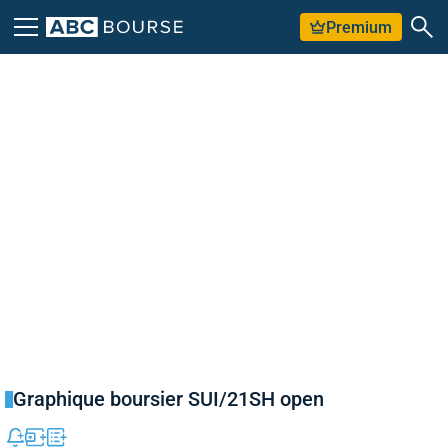
Premium
Graphique boursier SUI/21SH open