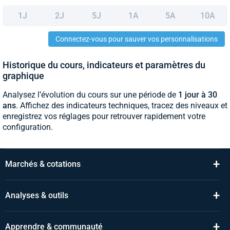
1J
2J
5J
1A
5A
10A
Connectez-vous pour sauver vos personnalisations
Historique du cours, indicateurs et paramètres du
graphique
Analysez l’évolution du cours sur une période de
1 jour à 30
ans
. Affichez des indicateurs techniques, tracez des niveaux et
enregistrez vos réglages pour retrouver rapidement votre
configuration.
+
Marchés & cotations
+
Analyses & outils
+
Apprendre & communauté