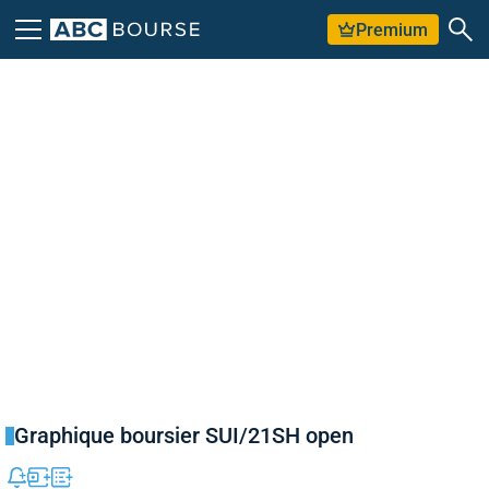
Premium
Graphique boursier SUI/21SH open