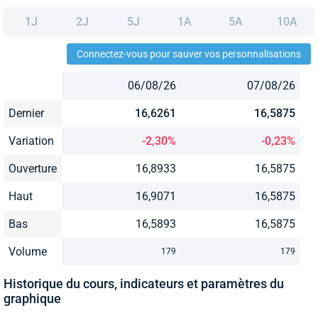
1J
2J
5J
1A
5A
10A
Connectez-vous pour sauver vos personnalisations
06/08/26
07/08/26
Dernier
16,6261
16,5875
Variation
-2,30%
-0,23%
Ouverture
16,8933
16,5875
Haut
16,9071
16,5875
Bas
16,5893
16,5875
Volume
179
179
Historique du cours, indicateurs et paramètres du
graphique