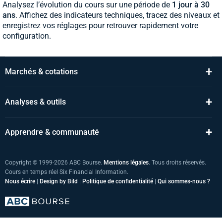
Analysez l’évolution du cours sur une période de
1 jour à 30
ans
. Affichez des indicateurs techniques, tracez des niveaux et
enregistrez vos réglages pour retrouver rapidement votre
configuration.
+
Marchés & cotations
+
Analyses & outils
+
Apprendre & communauté
Copyright © 1999-2026 ABC Bourse.
Mentions légales
. Tous droits réservés.
Cours en temps réel Six Financial Information.
Nous écrire
|
Design by Bild
|
Politique de confidentialité
|
Qui sommes-nous ?