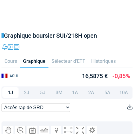
Graphique boursier SUI/21SH open
Cours
Graphique
Sélecteur d'ETF
Historiques
16,5875 €
-0,85%
ASUI
1J
2J
5J
3M
1A
2A
5A
10A