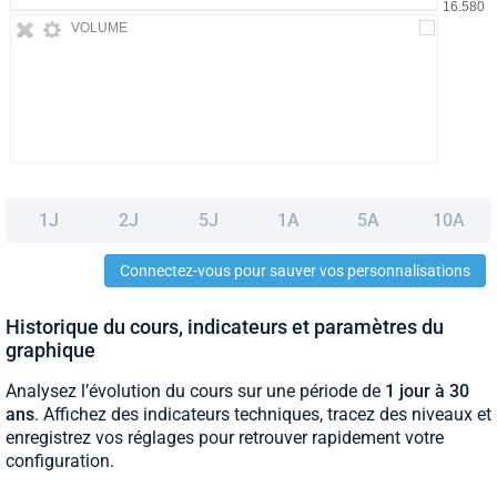
VOLUME
1J
2J
5J
1A
5A
10A
Connectez-vous pour sauver vos personnalisations
Historique du cours, indicateurs et paramètres du
graphique
Analysez l’évolution du cours sur une période de
1 jour à 30
ans
. Affichez des indicateurs techniques, tracez des niveaux et
enregistrez vos réglages pour retrouver rapidement votre
configuration.