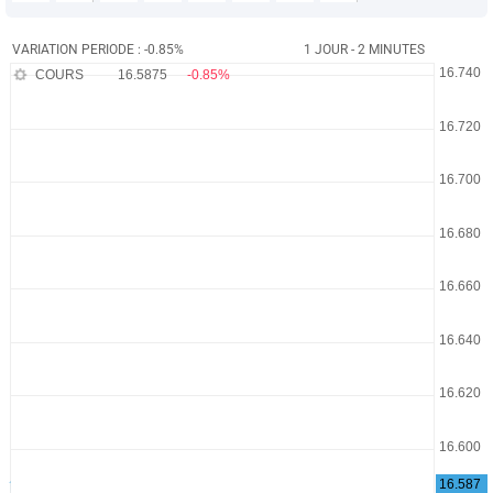
VARIATION PERIODE : -0.85%
1 JOUR - 2 MINUTES
COURS
16.5875
-0.85%