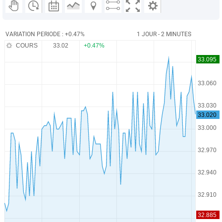
VARIATION PERIODE : +0.47%
1 JOUR - 2 MINUTES
COURS
33.02
+0.47%