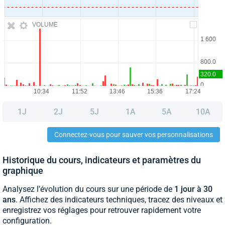
VOLUME
1J
2J
5J
1A
5A
10A
Connectez-vous pour sauver vos personnalisations
Historique du cours, indicateurs et paramètres du
graphique
Analysez l’évolution du cours sur une période de
1 jour à 30
ans
. Affichez des indicateurs techniques, tracez des niveaux et
enregistrez vos réglages pour retrouver rapidement votre
configuration.