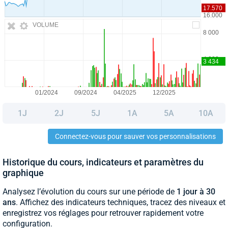
VOLUME
1J
2J
5J
1A
5A
10A
Connectez-vous pour sauver vos personnalisations
Historique du cours, indicateurs et paramètres du
graphique
Analysez l’évolution du cours sur une période de
1 jour à 30
ans
. Affichez des indicateurs techniques, tracez des niveaux et
enregistrez vos réglages pour retrouver rapidement votre
configuration.