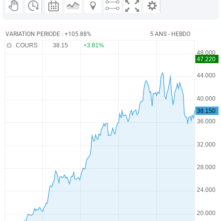
VARIATION PERIODE : +105.88%
5 ANS - HEBDO
COURS
38.15
+3.81%