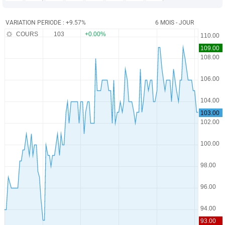
VARIATION PERIODE : +9.57%
6 MOIS - JOUR
COURS
103
+0.00%