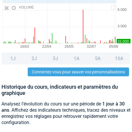
VOLUME
1J
2J
5J
1A
5A
10A
Connectez-vous pour sauver vos personnalisations
Historique du cours, indicateurs et paramètres du
graphique
Analysez l’évolution du cours sur une période de
1 jour à 30
ans
. Affichez des indicateurs techniques, tracez des niveaux et
enregistrez vos réglages pour retrouver rapidement votre
configuration.